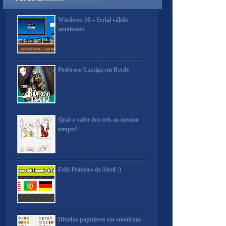
Windows 10 – Serial válido
atualizado
Poderoso Castiga em Recife
Qual o valor dos três ao mesmo
tempo?
Feliz Primeiro de Abril :)
Ditados populares em emoticons