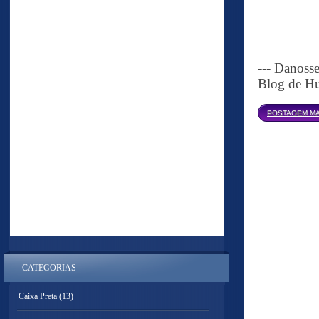
--- Danoss
Blog de Hu
POSTAGEM MA
CATEGORIAS
Caixa Preta
(13)