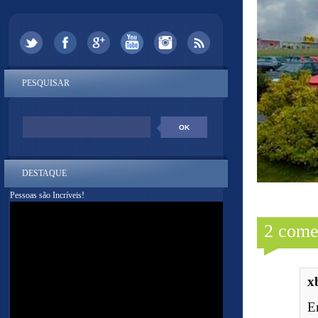
PESQUISAR
DESTAQUE
Pessoas são Incríveis!
2 come
x
E