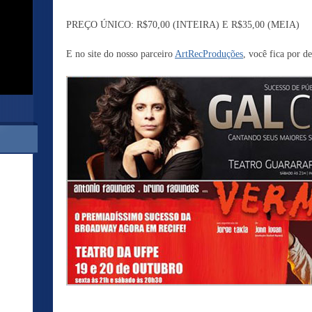
PREÇO ÚNICO: R$70,00 (INTEIRA) E R$35,00 (MEIA)
E no site do nosso parceiro
ArtRecProduções
, você fica por d