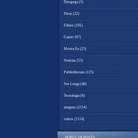
Desapega
(3)
Dicas
(22)
Filmes
(191)
Games
(67)
Mostra Eu
(25)
Noticias
(53)
Publieditoriais
(125)
Seu Lunga
(48)
Tecnologia
(8)
imagens
(2154)
videos
(1114)
POPULAR POSTS