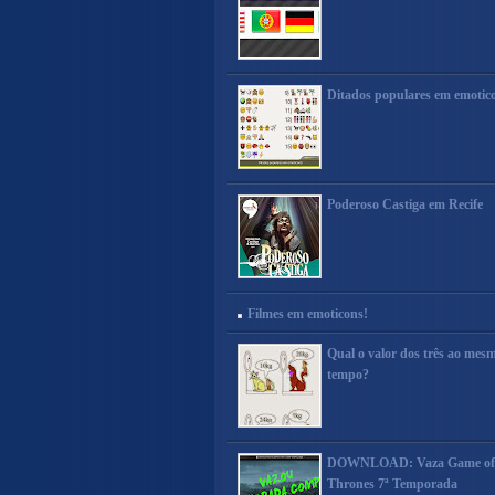
Ditados populares em emotic
Poderoso Castiga em Recife
Filmes em emoticons!
Qual o valor dos três ao mes
tempo?
DOWNLOAD: Vaza Game of
Thrones 7ª Temporada