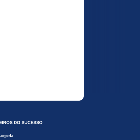
EIROS DO SUCESSO
Banguela