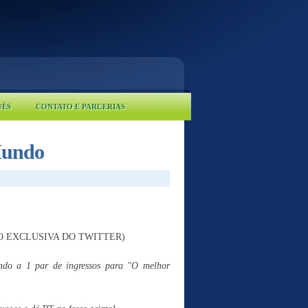
UÊS
CONTATO E PARCERIAS
Mundo
MOÇÃO EXCLUSIVA DO TWITTER)
do a 1 par de ingressos para "O melhor