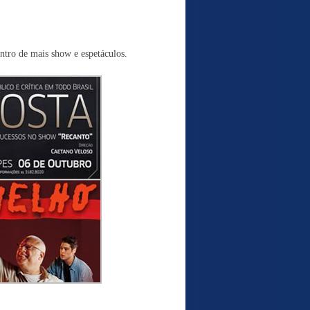
entro de mais show e espetáculos.