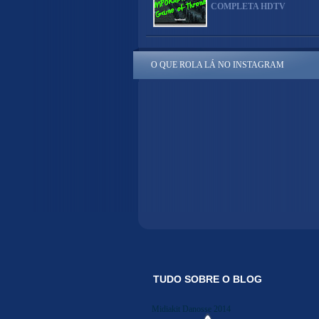
COMPLETA HDTV
O QUE ROLA LÁ NO INSTAGRAM
TUDO SOBRE O BLOG
Midiakit Danosse 2014