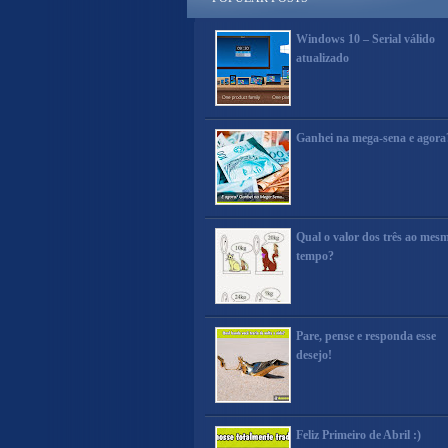
Windows 10 – Serial válido
atualizado
Ganhei na mega-sena e agora
Qual o valor dos três ao mes
tempo?
Pare, pense e responda esse
desejo!
Feliz Primeiro de Abril :)