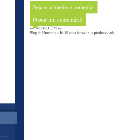
Seja o primeiro a comentar
Postar um comentário
--- Danosse.COM ---
Blog de Humor que há 19 anos baixa a sua produtividade!