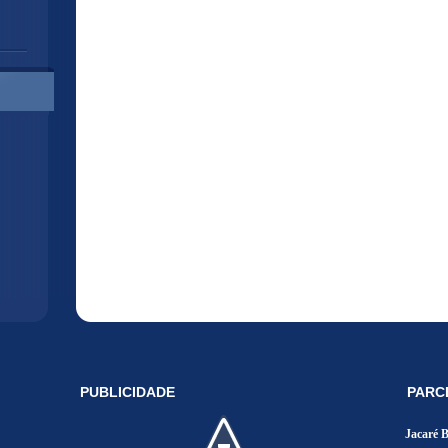
PUBLICIDADE
PARC
Jacaré 