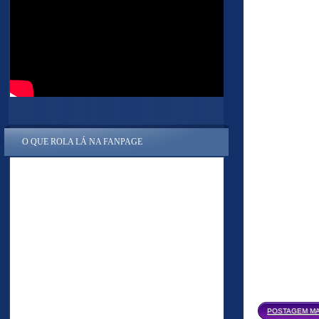
O QUE ROLA LÁ NA FANPAGE
POSTAGEM MA