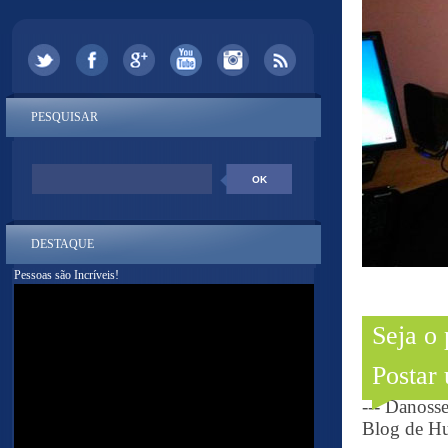
PESQUISAR
DESTAQUE
Pessoas são Incríveis!
Seja o
Postar
--- Danoss
Blog de Hu