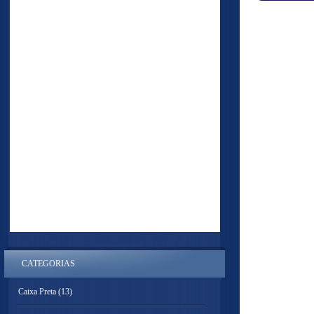
CATEGORIAS
Caixa Preta
(13)