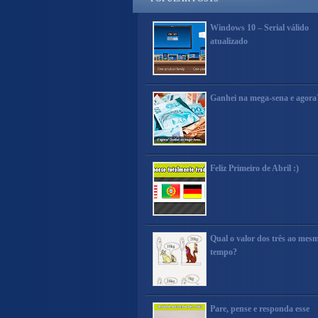
Windows 10 – Serial válido
atualizado
Ganhei na mega-sena e agora
Feliz Primeiro de Abril :)
Qual o valor dos três ao mes
tempo?
Pare, pense e responda esse