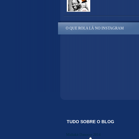
O QUE ROLA LÁ NO INSTAGRAM
TUDO SOBRE O BLOG
Midiakit Danosse 2014