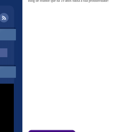
Blog de Humor que há 19 anos baixa a sua produtividade!