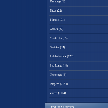
Desapega
(3)
Dicas
(22)
Filmes
(191)
Games
(67)
Mostra Eu
(25)
Noticias
(53)
Publieditoriais
(125)
Seu Lunga
(48)
Tecnologia
(8)
imagens
(2154)
videos
(1114)
POPULAR POSTS