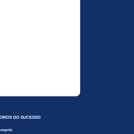
EIROS DO SUCESSO
Banguela