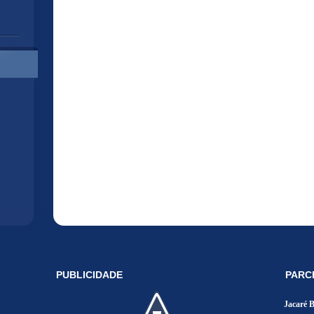
PUBLICIDADE
PARC
Jacaré 