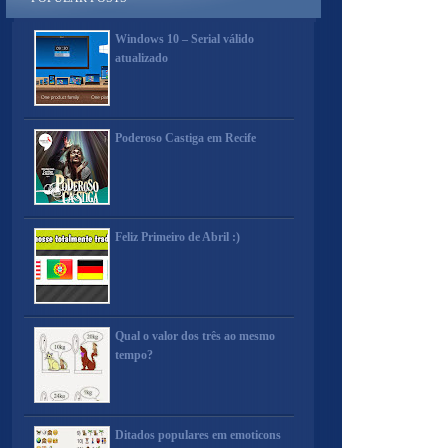
Windows 10 – Serial válido
atualizado
Poderoso Castiga em Recife
Feliz Primeiro de Abril :)
Qual o valor dos três ao mesmo
tempo?
Ditados populares em emoticons