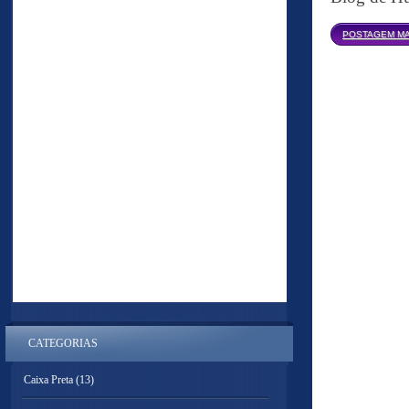
POSTAGEM MA
CATEGORIAS
Caixa Preta
(13)