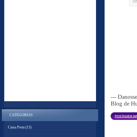
--- Danoss
Blog de Hu
CATEGORIAS
POSTAGEM MA
Caixa Preta
(13)