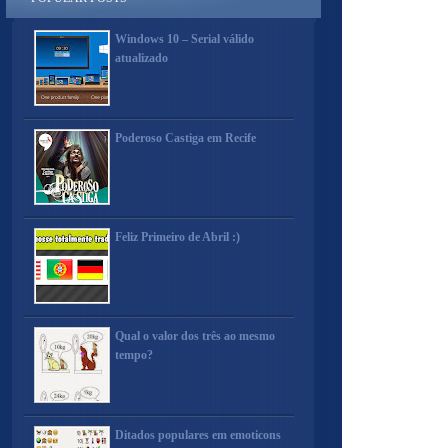
Windows 10 – Serial válido
atualizado
Poderoso Castiga em Recife
Feliz Primeiro de Abril :)
Qual o valor dos três ao mesmo
tempo?
Ditados populares em emoticons