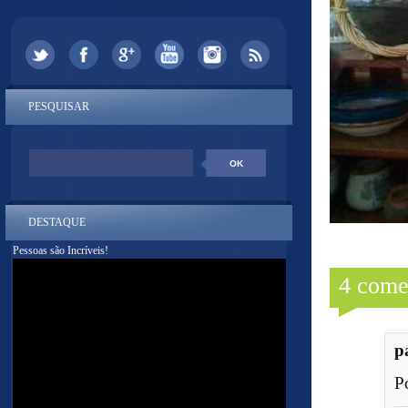
PESQUISAR
DESTAQUE
Pessoas são Incríveis!
4 come
p
P