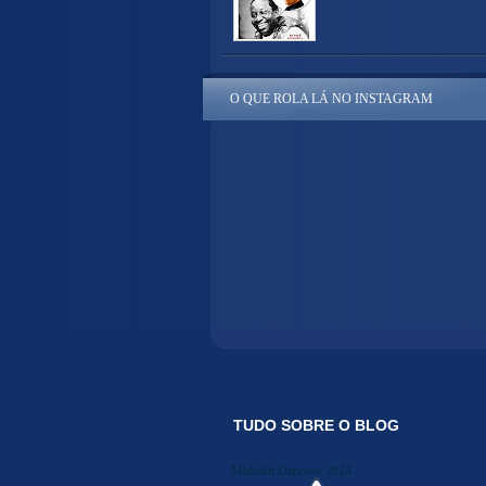
O QUE ROLA LÁ NO INSTAGRAM
TUDO SOBRE O BLOG
Midiakit Danosse 2014