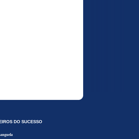
EIROS DO SUCESSO
Banguela