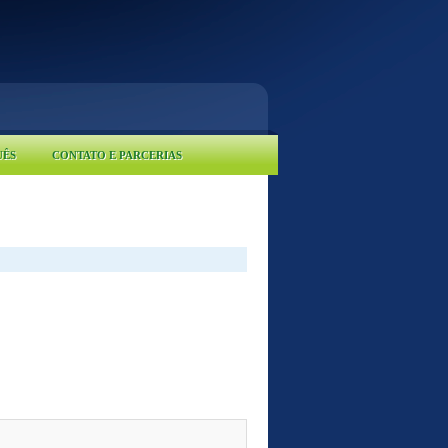
UÊS
CONTATO E PARCERIAS