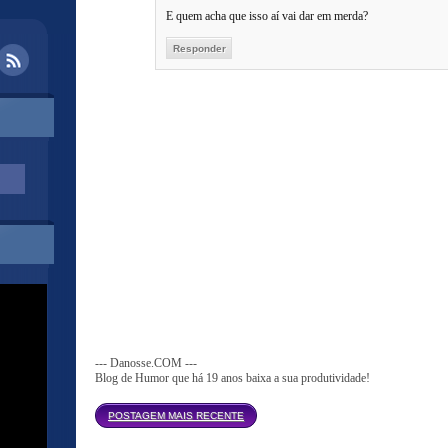
E quem acha que isso aí vai dar em merda?
Responder
--- Danosse.COM ---
Blog de Humor que há 19 anos baixa a sua produtividade!
Página inicial
POSTAGEM MAIS RECENTE