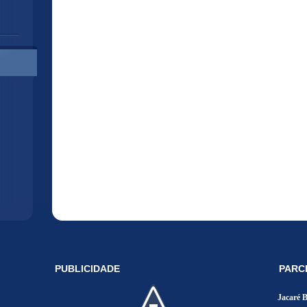
PUBLICIDADE
PARC
Jacaré 