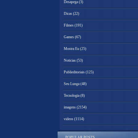
Desapega
(3)
Dicas
(22)
Filmes
(191)
Games
(67)
Mostra Eu
(25)
Noticias
(53)
Publieditoriais
(125)
Seu Lunga
(48)
Tecnologia
(8)
imagens
(2154)
videos
(1114)
POPULAR POSTS