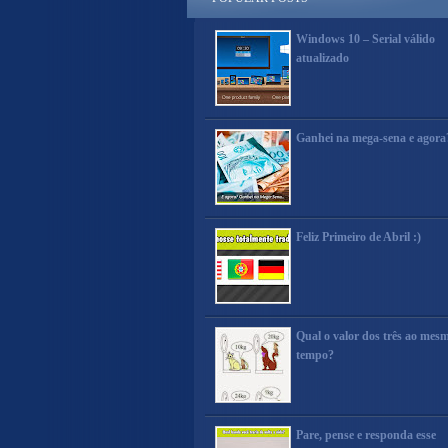
Windows 10 – Serial válido
atualizado
Ganhei na mega-sena e agora
Feliz Primeiro de Abril :)
Qual o valor dos três ao mes
tempo?
Pare, pense e responda esse