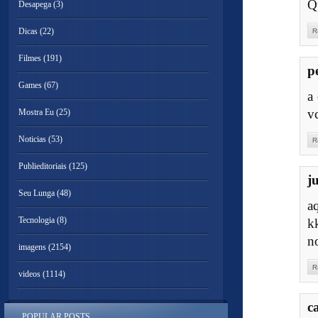
Q
Desapega
(3)
Dicas
(22)
R
Filmes
(191)
p
Games
(67)
a
v
Mostra Eu
(25)
Noticias
(53)
R
Publieditoriais
(125)
ju
Seu Lunga
(48)
a
Tecnologia
(8)
k
n
imagens
(2154)
R
videos
(1114)
c
POPULAR POSTS