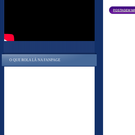
POSTAGEM MA
O QUE ROLA LÁ NA FANPAGE