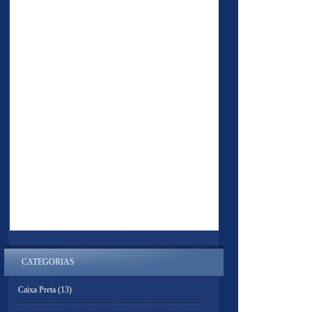
CATEGORIAS
Caixa Preta
(13)