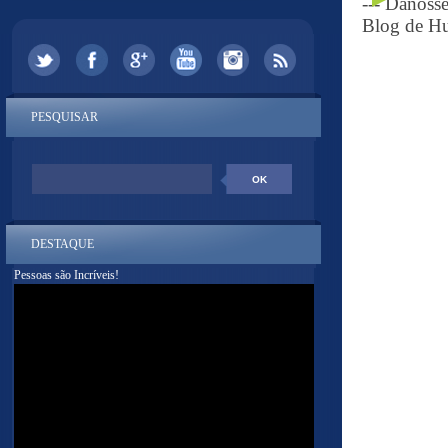
--- Danoss
Blog de Hu
PESQUISAR
DESTAQUE
Pessoas são Incríveis!