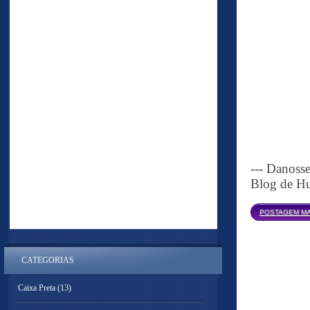
--- Danoss
Blog de Hu
POSTAGEM MA
CATEGORIAS
Caixa Preta
(13)