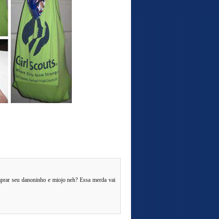
mprar seu danoninho e miojo neh? Essa merda vai