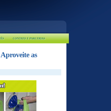
UÊS
CONTATO E PARCERIAS
Aproveite as