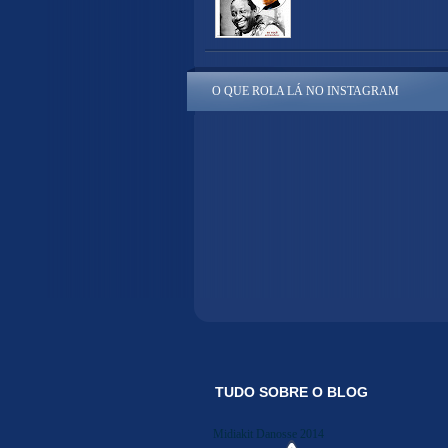
O QUE ROLA LÁ NO INSTAGRAM
TUDO SOBRE O BLOG
Midiakit Danosse 2014