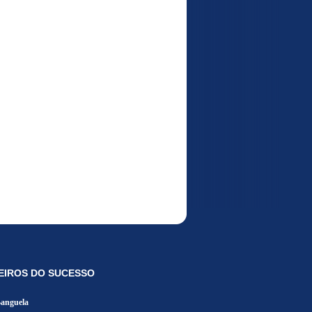
EIROS DO SUCESSO
Banguela