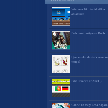
Windows 10 – Serial válido
atualizado
Poderoso Castiga em Recife
Qual o valor dos três ao mes
tempo?
Feliz Primeiro de Abril :)
Ganhei na mega-sena e agora