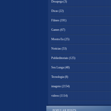
Desapega
(3)
Dicas
(22)
Filmes
(191)
Games
(67)
Mostra Eu
(25)
Noticias
(53)
Publieditoriais
(125)
Seu Lunga
(48)
Tecnologia
(8)
imagens
(2154)
videos
(1114)
POPULAR POSTS