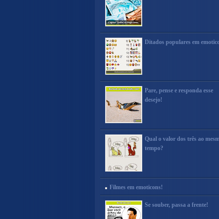
Ditados populares em emotic
Pare, pense e responda esse
desejo!
Qual o valor dos três ao mes
tempo?
Filmes em emoticons!
Se souber, passa a frente!