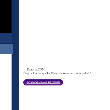
--- Danosse.COM ---
Blog de Humor que há 19 anos baixa a sua produtividade!
Página inicial
POSTAGEM MAIS RECENTE