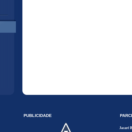
PUBLICIDADE
PARC
Jacaré 