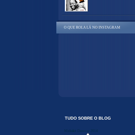
O QUE ROLA LÁ NO INSTAGRAM
TUDO SOBRE O BLOG
Midiakit Danosse 2014