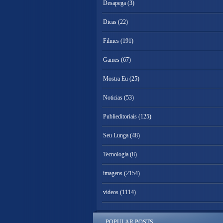
Desapega
(3)
Dicas
(22)
Filmes
(191)
Games
(67)
Mostra Eu
(25)
Noticias
(53)
Publieditoriais
(125)
Seu Lunga
(48)
Tecnologia
(8)
imagens
(2154)
videos
(1114)
POPULAR POSTS