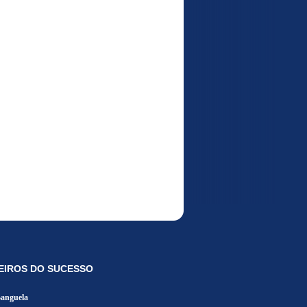
EIROS DO SUCESSO
Banguela