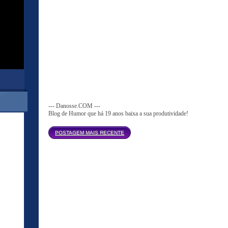
--- Danosse.COM ---
Blog de Humor que há 19 anos baixa a sua produtividade!
Página inicial
POSTAGEM MAIS RECENTE