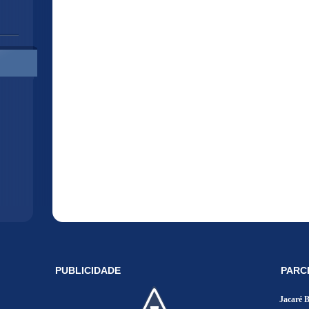
PUBLICIDADE
PARC
Jacaré 