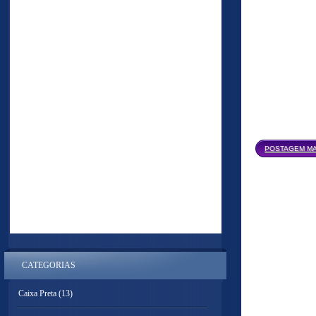
POSTAGEM MA
CATEGORIAS
Caixa Preta
(13)