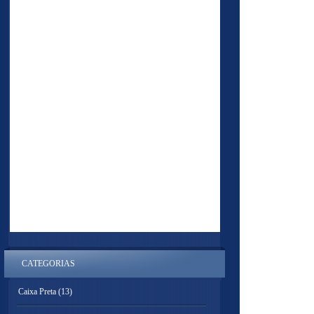
CATEGORIAS
Caixa Preta
(13)