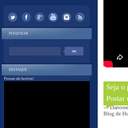
PESQUISAR
DESTAQUE
Pessoas são Incríveis!
Seja o
Postar
--- Danoss
Blog de Hu