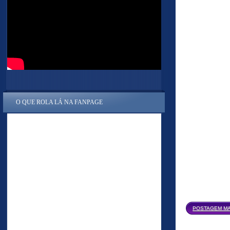
O QUE ROLA LÁ NA FANPAGE
POSTAGEM MA