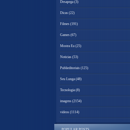
Desapega
(3)
Dicas
(22)
Filmes
(191)
Games
(67)
Mostra Eu
(25)
Noticias
(53)
Publieditoriais
(125)
Seu Lunga
(48)
Tecnologia
(8)
imagens
(2154)
videos
(1114)
POPULAR POSTS