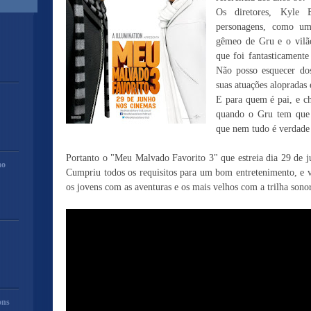
Os diretores, Kyle 
personagens, como um
gêmeo de Gru e o vilão
que foi fantasticament
Não posso esquecer do
suas atuações alopradas
E para quem é pai, e ch
quando o Gru tem que 
que nem tudo é verdade 
Portanto o "Meu Malvado Favorito 3" que estreia dia 29 de ju
mo
Cumpriu todos os requisitos para um bom entretenimento, e va
os jovens com as aventuras e os mais velhos com a trilha sono
ons