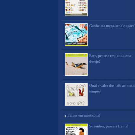
Ganhei na mega-sena e agora
Pare, pense e responda esse
desejo!
Qual o valor dos três ao mes
tempo?
Filmes em emoticons!
Se souber, passa a frente!