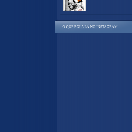
O QUE ROLA LÁ NO INSTAGRAM