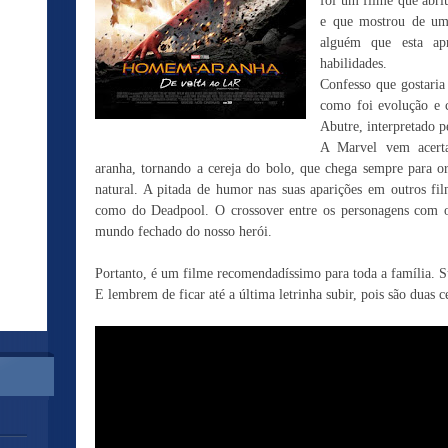
foi um filme que abri
e que mostrou de um
alguém que esta ap
habilidades.
Confesso que gostaria
como foi evolução e c
Abutre, interpretado 
A Marvel vem acerta
aranha, tornando a cereja do bolo, que chega sempre para o
natural. A pitada de humor nas suas aparições em outros fi
como do Deadpool. O crossover entre os personagens com o 
mundo fechado do nosso herói.
Portanto, é um filme recomendadíssimo para toda a família. S
E lembrem de ficar até a última letrinha subir, pois são duas c