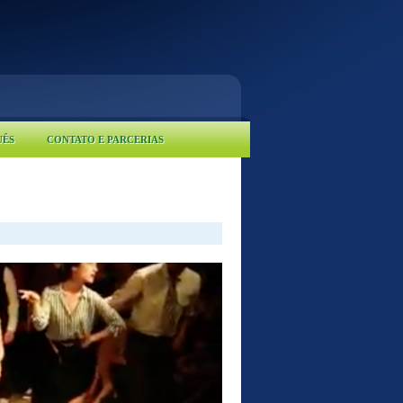
UÊS
CONTATO E PARCERIAS