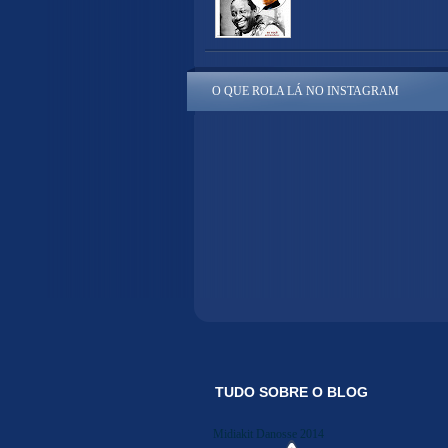
O QUE ROLA LÁ NO INSTAGRAM
TUDO SOBRE O BLOG
Midiakit Danosse 2014