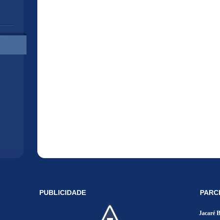
PUBLICIDADE
PARC
Jacaré 