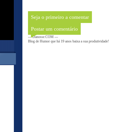
Seja o primeiro a comentar
Postar um comentário
--- Danosse.COM ---
Blog de Humor que há 19 anos baixa a sua produtividade!