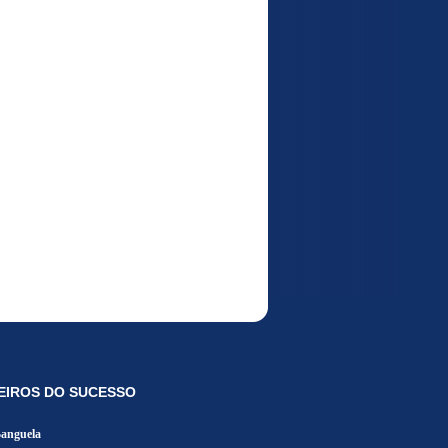
EIROS DO SUCESSO
Banguela