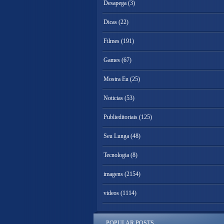
Desapega
(3)
Dicas
(22)
Filmes
(191)
Games
(67)
Mostra Eu
(25)
Noticias
(53)
Publieditoriais
(125)
Seu Lunga
(48)
Tecnologia
(8)
imagens
(2154)
videos
(1114)
POPULAR POSTS