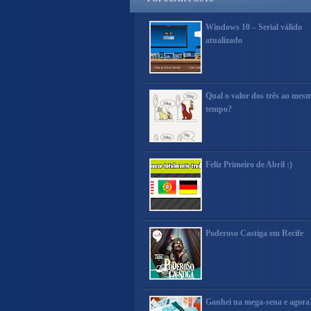
Windows 10 – Serial válido
atualizado
Qual o valor dos três ao mes
tempo?
Feliz Primeiro de Abril :)
Poderoso Castiga em Recife
Ganhei na mega-sena e agora