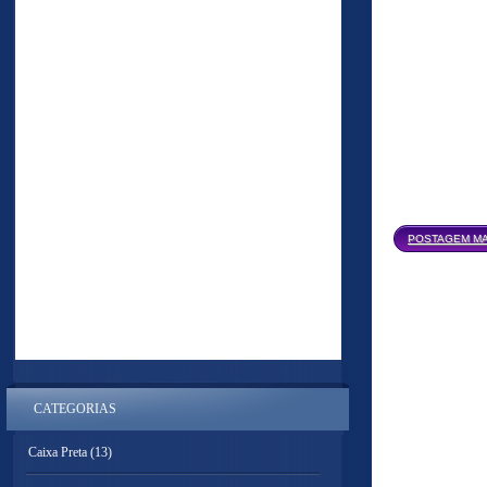
POSTAGEM MA
CATEGORIAS
Caixa Preta
(13)