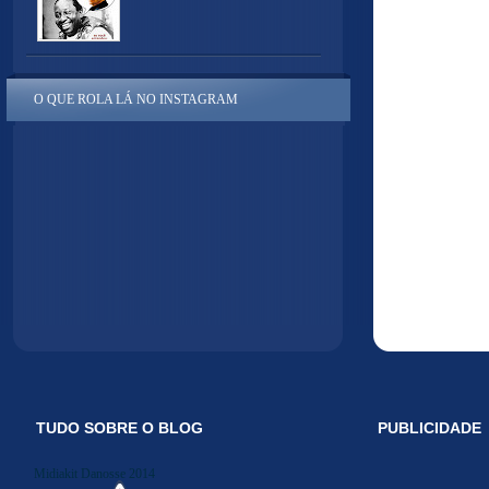
O QUE ROLA LÁ NO INSTAGRAM
TUDO SOBRE O BLOG
PUBLICIDADE
Midiakit Danosse 2014