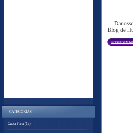
--- Danoss
Blog de Hu
POSTAGEM MA
CATEGORIAS
Caixa Preta
(13)