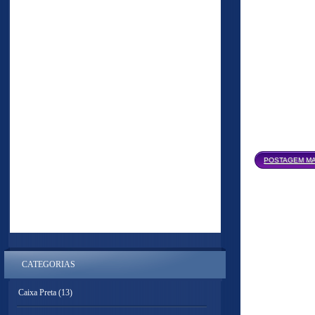
POSTAGEM MA
CATEGORIAS
Caixa Preta
(13)