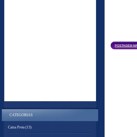
POSTAGEM MA
CATEGORIAS
Caixa Preta
(13)