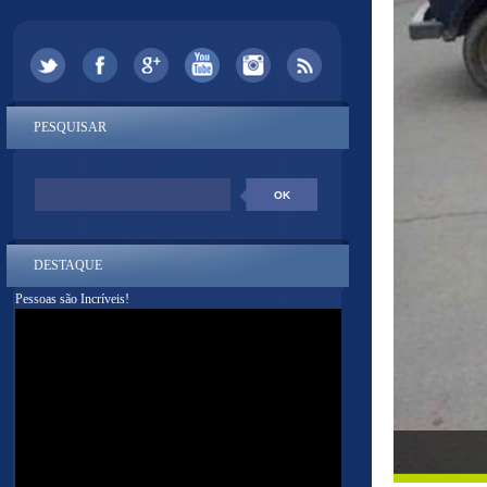
PESQUISAR
DESTAQUE
Pessoas são Incríveis!