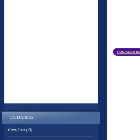
POSTAGEM MA
CATEGORIAS
Caixa Preta
(13)