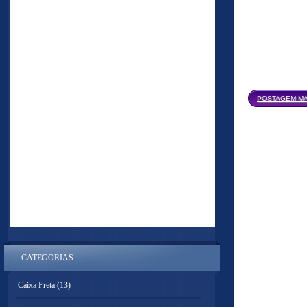
POSTAGEM MA
CATEGORIAS
Caixa Preta
(13)