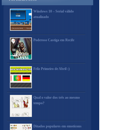
Windows 10 – Serial válido
atualizado
Poderoso Castiga em Recife
Feliz Primeiro de Abril :)
Qual o valor dos três ao mesmo
tempo?
Ditados populares em emoticons