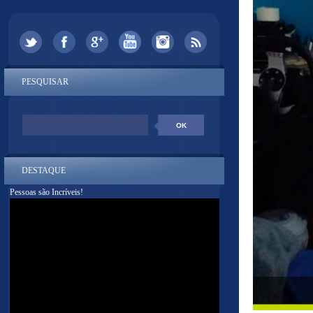
PESQUISAR
DESTAQUE
Pessoas são Incríveis!