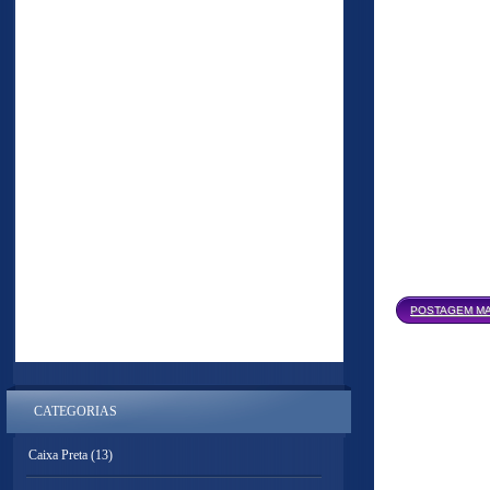
POSTAGEM MA
CATEGORIAS
Caixa Preta
(13)