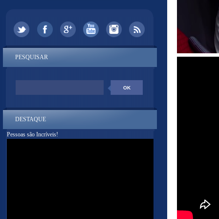
PESQUISAR
DESTAQUE
Pessoas são Incríveis!