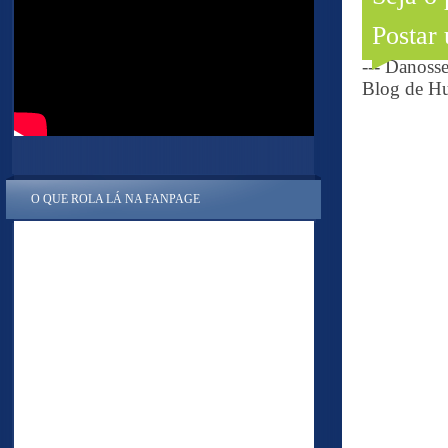
Postar
--- Danoss
Blog de Hu
O QUE ROLA LÁ NA FANPAGE