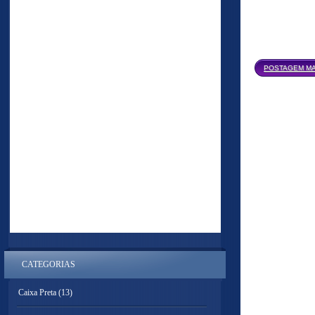
POSTAGEM MA
CATEGORIAS
Caixa Preta
(13)