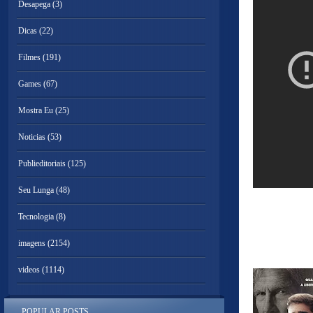
Desapega
(3)
Dicas
(22)
Filmes
(191)
Games
(67)
Mostra Eu
(25)
Noticias
(53)
Publieditoriais
(125)
Seu Lunga
(48)
Tecnologia
(8)
imagens
(2154)
videos
(1114)
POPULAR POSTS