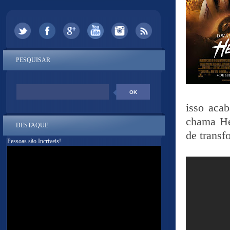
PESQUISAR
isso acab
chama Hér
DESTAQUE
de transf
Pessoas são Incríveis!