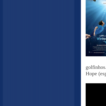
golfinho
Hope (esp