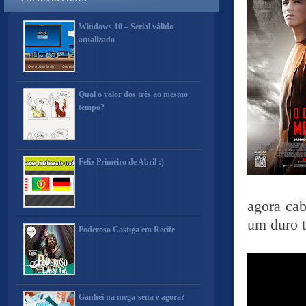
Windows 10 – Serial válido
atualizado
Qual o valor dos três ao mesmo
tempo?
Feliz Primeiro de Abril :)
agora cab
um duro t
Poderoso Castiga em Recife
Ganhei na mega-sena e agora?