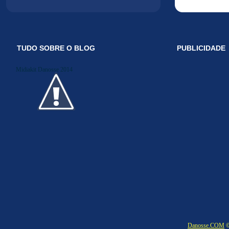
TUDO SOBRE O BLOG
PUBLICIDADE
Midiakit Danosse 2014
Danosse.COM
©