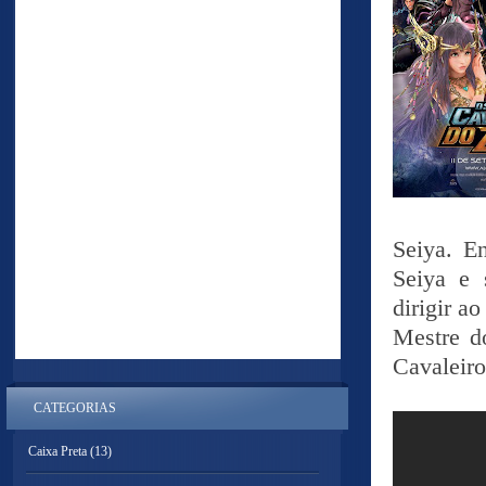
Seiya. E
Seiya e 
dirigir a
Mestre d
Cavaleiro
CATEGORIAS
Caixa Preta
(13)