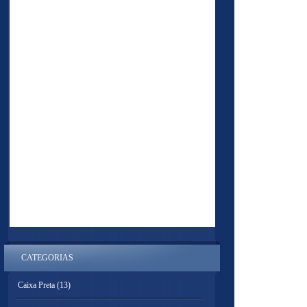
CATEGORIAS
Caixa Preta
(13)