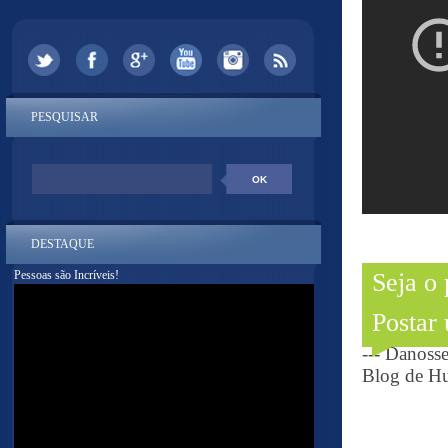
PESQUISAR
DESTAQUE
Pessoas são Incríveis!
Seja o
Postar
--- Danoss
Blog de Hu