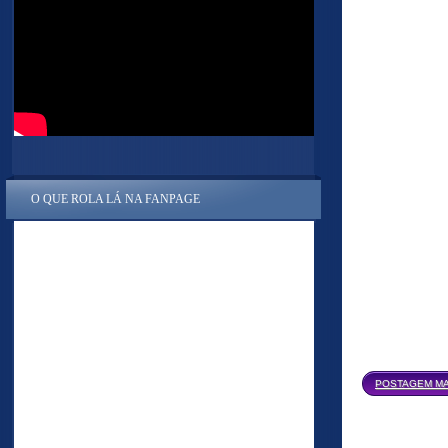
O QUE ROLA LÁ NA FANPAGE
POSTAGEM MA