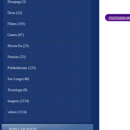
Desapega
(3)
Dicas
(22)
POSTAGEM MA
Filmes
(191)
Games
(67)
Mostra Eu
(25)
Noticias
(53)
Publieditoriais
(125)
Seu Lunga
(48)
Tecnologia
(8)
imagens
(2154)
videos
(1114)
POPULAR POSTS