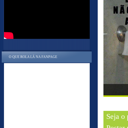
O QUE ROLA LÁ NA FANPAGE
Seja o
Postar