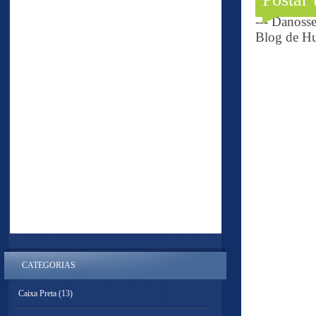
--- Danoss
Blog de Hu
CATEGORIAS
Caixa Preta
(13)