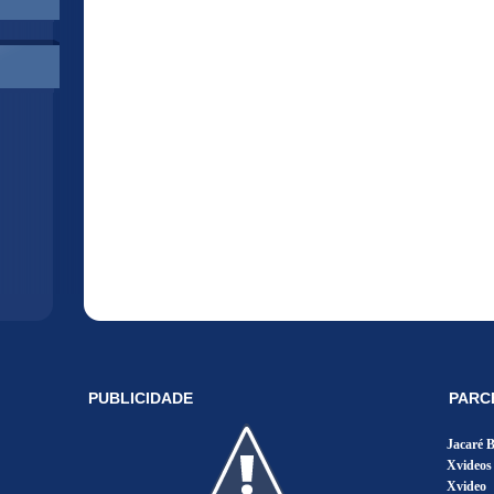
PUBLICIDADE
PARC
Jacaré 
Xvideos
Xvideo