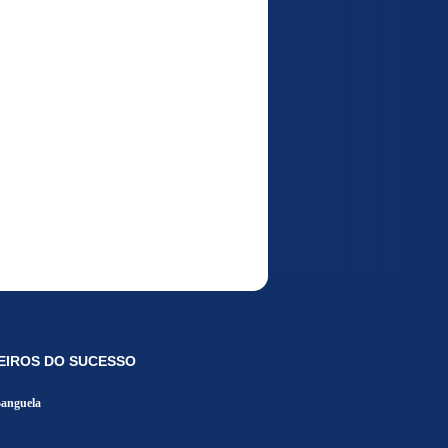
EIROS DO SUCESSO
Banguela