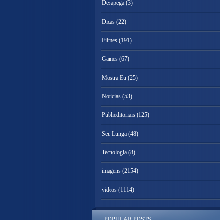
Desapega
(3)
Dicas
(22)
Filmes
(191)
Games
(67)
Mostra Eu
(25)
Noticias
(53)
Publieditoriais
(125)
Seu Lunga
(48)
Tecnologia
(8)
imagens
(2154)
videos
(1114)
POPULAR POSTS