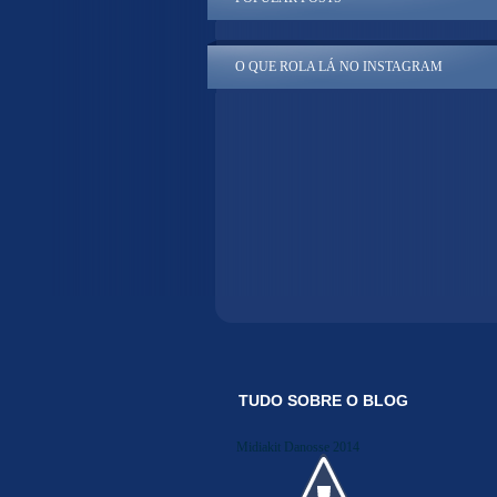
O QUE ROLA LÁ NO INSTAGRAM
TUDO SOBRE O BLOG
Midiakit Danosse 2014