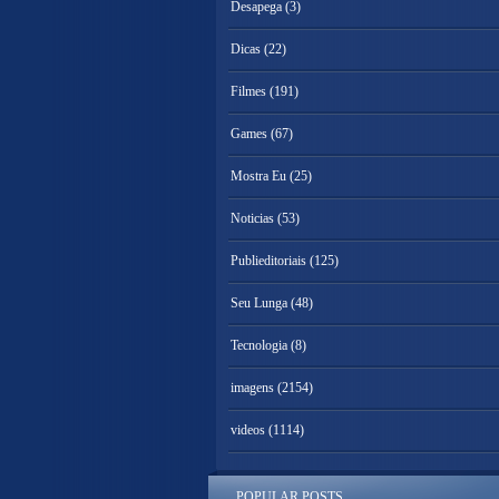
Desapega
(3)
Dicas
(22)
Filmes
(191)
Games
(67)
Mostra Eu
(25)
Noticias
(53)
Publieditoriais
(125)
Seu Lunga
(48)
Tecnologia
(8)
imagens
(2154)
videos
(1114)
POPULAR POSTS