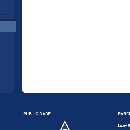
PUBLICIDADE
PARC
Jacaré 