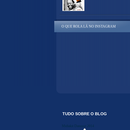
O QUE ROLA LÁ NO INSTAGRAM
TUDO SOBRE O BLOG
Midiakit Danosse 2014