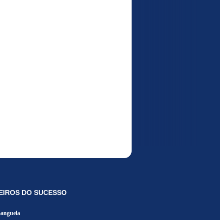
EIROS DO SUCESSO
Banguela