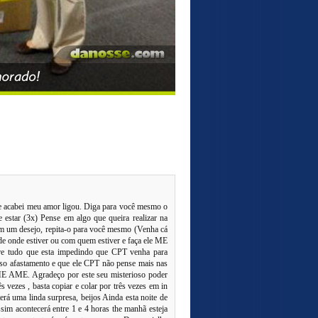
e acabei meu amor ligou. Diga para você mesmo o
estar (3x) Pense em algo que queira realizar na
m um desejo, repita-o para você mesmo (Venha cá
nde estiver ou com quem estiver e faça ele ME
erre tudo que esta impedindo que CPT venha para
sso afastamento e que ele CPT não pense mais nas
 AME. Agradeço por este seu misterioso poder
 vezes , basta copiar e colar por três vezes em in
erá uma linda surpresa, beijos Ainda esta noite de
m acontecerá entre 1 e 4 horas the manhã esteja