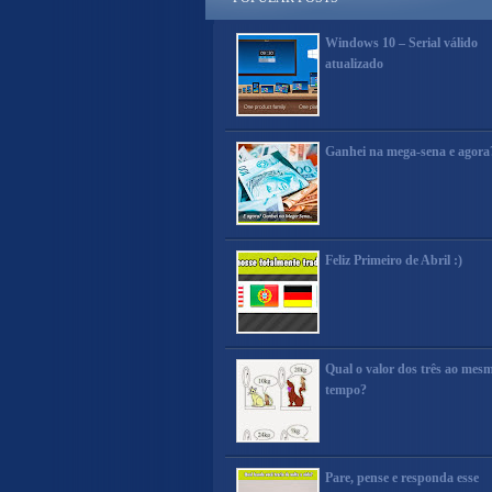
Windows 10 – Serial válido
atualizado
Ganhei na mega-sena e agora
Feliz Primeiro de Abril :)
Qual o valor dos três ao mes
tempo?
Pare, pense e responda esse