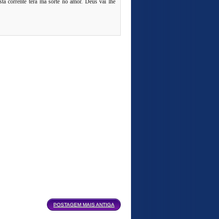
ta corrente terá má sorte no amor. Deus vai lhe
POSTAGEM MAIS ANTIGA