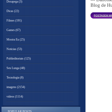
Desapega
(3)
Blog de Hu
Dicas
(22)
POSTAGEM MA
Filmes
(191)
Games
(67)
Mostra Eu
(25)
Noticias
(53)
Publieditoriais
(125)
Seu Lunga
(48)
Tecnologia
(8)
imagens
(2154)
videos
(1114)
POPULAR POSTS