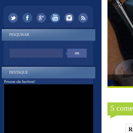
PESQUISAR
DESTAQUE
Pessoas são Incríveis!
5 come
R