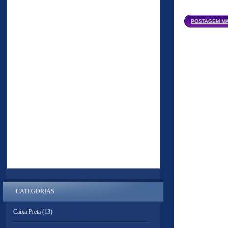
POSTAGEM MA
CATEGORIAS
Caixa Preta
(13)