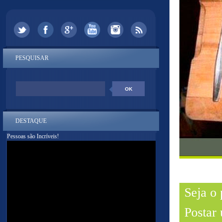
PESQUISAR
DESTAQUE
Pessoas são Incríveis!
Seja o
Postar