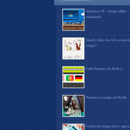
Windows 10 – Serial válido
atualizado
Qual o valor dos três ao mes
tempo?
Feliz Primeiro de Abril :)
Poderoso Castiga em Recife
Ganhei na mega-sena e agora