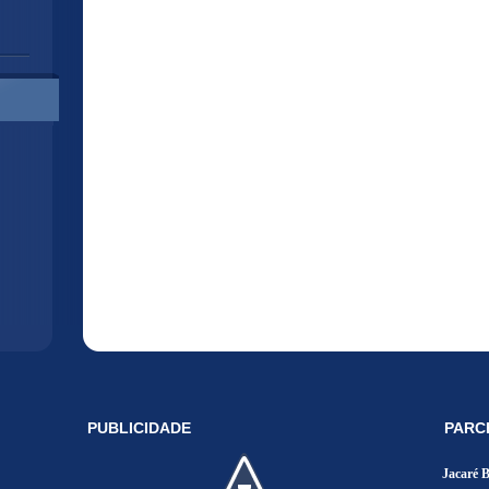
PUBLICIDADE
PARC
Jacaré 