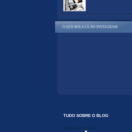
O QUE ROLA LÁ NO INSTAGRAM
TUDO SOBRE O BLOG
Midiakit Danosse 2014