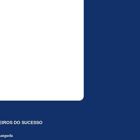
EIROS DO SUCESSO
Banguela