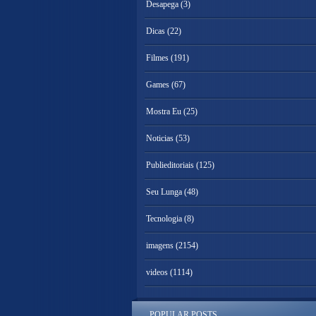
Desapega
(3)
Dicas
(22)
Filmes
(191)
Games
(67)
Mostra Eu
(25)
Noticias
(53)
Publieditoriais
(125)
Seu Lunga
(48)
Tecnologia
(8)
imagens
(2154)
videos
(1114)
POPULAR POSTS