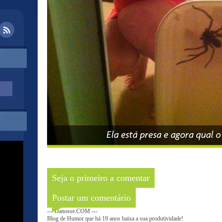
Seja o primeiro a comentar
Postar um comentário
--- Danosse.COM ---
Blog de Humor que há 19 anos baixa a sua produtividade!