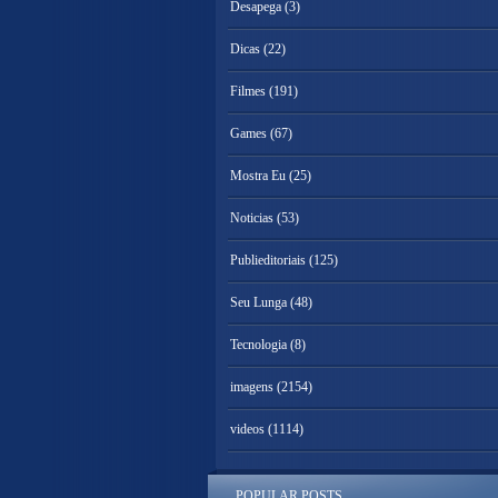
Desapega
(3)
Dicas
(22)
Filmes
(191)
Games
(67)
Mostra Eu
(25)
Noticias
(53)
Publieditoriais
(125)
Seu Lunga
(48)
Tecnologia
(8)
imagens
(2154)
videos
(1114)
POPULAR POSTS