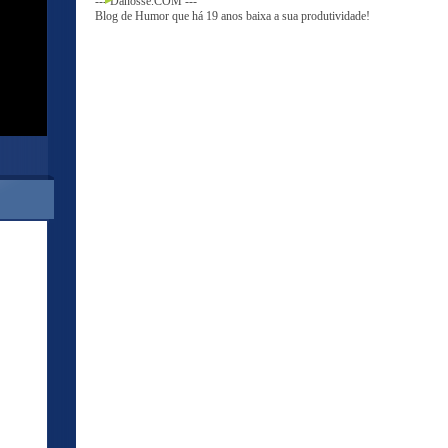
--- Danosse.COM ---
Blog de Humor que há 19 anos baixa a sua produtividade!