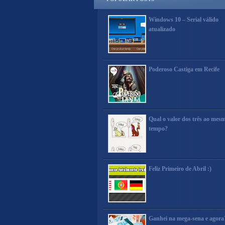
Windows 10 – Serial válido
atualizado
Poderoso Castiga em Recife
Qual o valor dos três ao mes
tempo?
Feliz Primeiro de Abril :)
Ganhei na mega-sena e agora