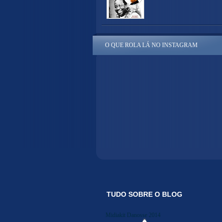
O QUE ROLA LÁ NO INSTAGRAM
TUDO SOBRE O BLOG
Midiakit Danosse 2014