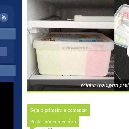
Seja o primeiro a comentar
Postar um comentário