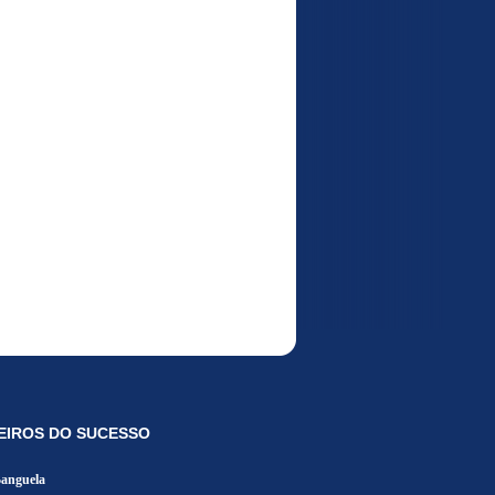
EIROS DO SUCESSO
Banguela