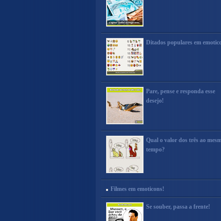
Ditados populares em emotic
Pare, pense e responda esse
desejo!
Qual o valor dos três ao mes
tempo?
Filmes em emoticons!
Se souber, passa a frente!