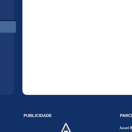
PUBLICIDADE
PARC
Jacaré 