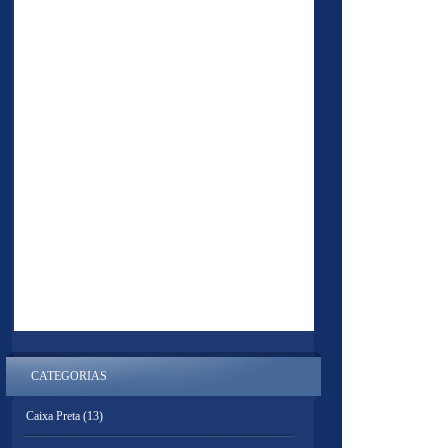
CATEGORIAS
Caixa Preta
(13)