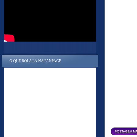
O QUE ROLA LÁ NA FANPAGE
POSTAGEM MA