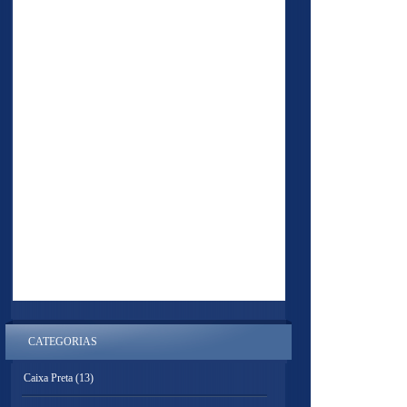
CATEGORIAS
Caixa Preta
(13)