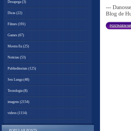
Desapega
(3)
--- Danoss
Blog de Hu
Dicas
(22)
Filmes
(191)
POSTAGEM MA
Games
(67)
Mostra Eu
(25)
Noticias
(53)
Publieditoriais
(125)
Seu Lunga
(48)
Tecnologia
(8)
imagens
(2154)
videos
(1114)
POPULAR POSTS