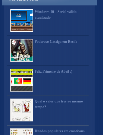
Windows 10 – Serial válido
atualizado
Poderoso Castiga em Recife
Feliz Primeiro de Abril :)
Qual o valor dos três ao mesmo
tempo?
Ditados populares em emoticons