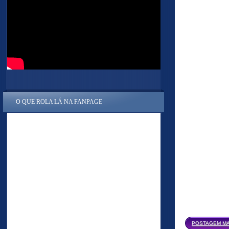
O QUE ROLA LÁ NA FANPAGE
POSTAGEM MA