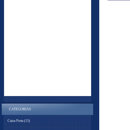
CATEGORIAS
Caixa Preta
(13)