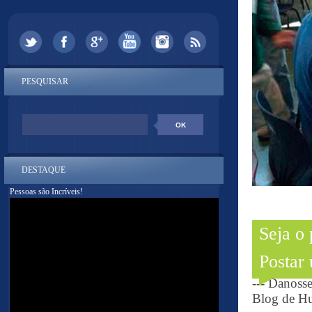
PESQUISAR
DESTAQUE
Pessoas são Incríveis!
Seja o
Postar
--- Danoss
Blog de Hu