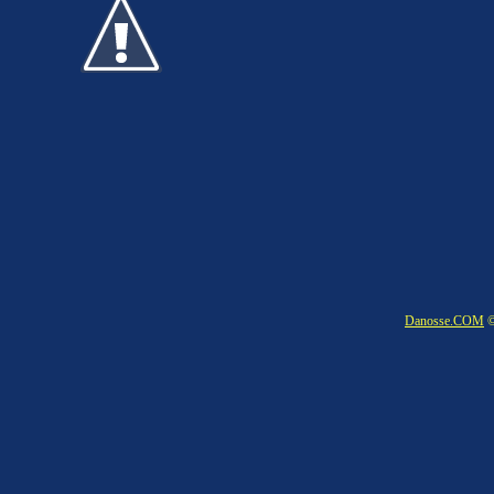
Danosse.COM
©