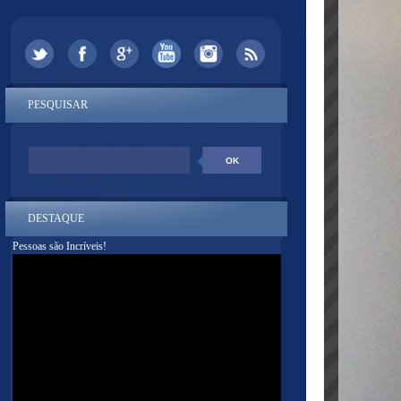
PESQUISAR
DESTAQUE
Pessoas são Incríveis!