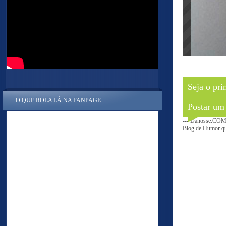
Seja o pri
O QUE ROLA LÁ NA FANPAGE
Postar um
--- Danosse.COM 
Blog de Humor que