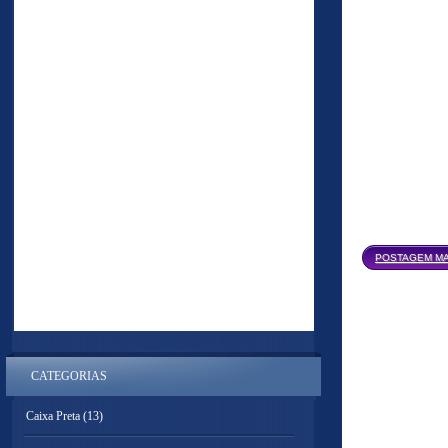
POSTAGEM MA
CATEGORIAS
Caixa Preta
(13)