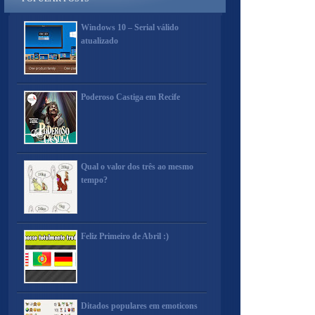
Windows 10 – Serial válido
atualizado
Poderoso Castiga em Recife
Qual o valor dos três ao mesmo
tempo?
Feliz Primeiro de Abril :)
Ditados populares em emoticons