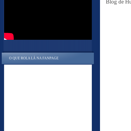
Blog de Hu
O QUE ROLA LÁ NA FANPAGE