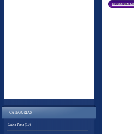
POSTAGEM MA
CATEGORIAS
Caixa Preta
(13)