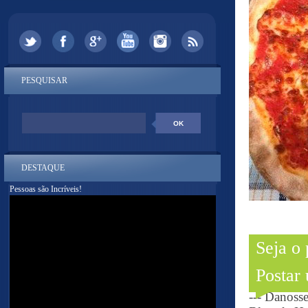
PESQUISAR
DESTAQUE
Pessoas são Incríveis!
Seja o
Postar
--- Danoss