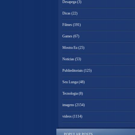
Desapega
(3)
Dicas
(22)
Filmes
(191)
Games
(67)
Mostra Eu
(25)
Noticias
(53)
Publieditoriais
(125)
Seu Lunga
(48)
Tecnologia
(8)
imagens
(2154)
videos
(1114)
POPULAR POSTS