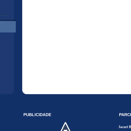
PUBLICIDADE
PARC
Jacaré 