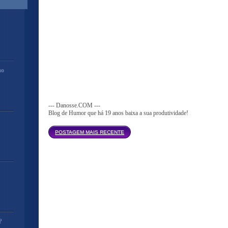
mo
--- Danosse.COM ---
Blog de Humor que há 19 anos baixa a sua produtividade!
Página inicial
POSTAGEM MAIS RECENTE
?