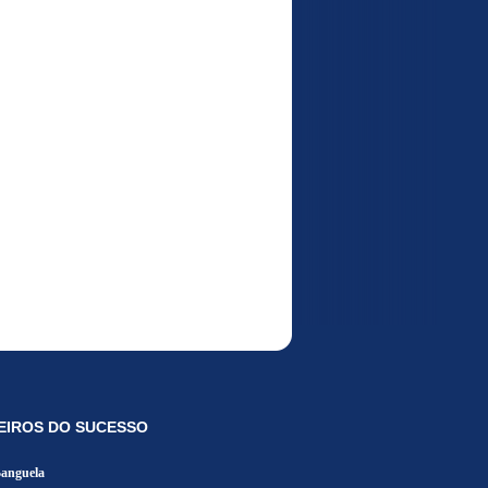
EIROS DO SUCESSO
Banguela