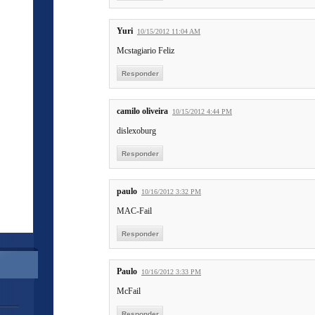
Yuri
10/15/2012 11:04 AM
Mcstagiario Feliz
Responder
camilo oliveira
10/15/2012 4:44 PM
dislexoburg
Responder
paulo
10/16/2012 3:32 PM
MAC-Fail
Responder
Paulo
10/16/2012 3:33 PM
McFail
Responder