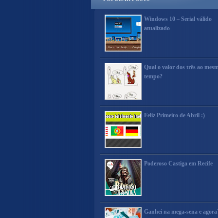
Windows 10 – Serial válido
atualizado
Qual o valor dos três ao mes
tempo?
Feliz Primeiro de Abril :)
Poderoso Castiga em Recife
Ganhei na mega-sena e agora