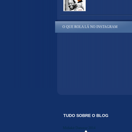
O QUE ROLA LÁ NO INSTAGRAM
TUDO SOBRE O BLOG
Midiakit Danosse 2014