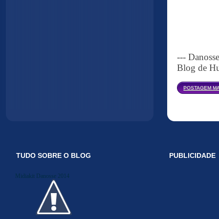
--- Danoss
Blog de Hu
POSTAGEM MA
TUDO SOBRE O BLOG
PUBLICIDADE
Midiakit Danosse 2014