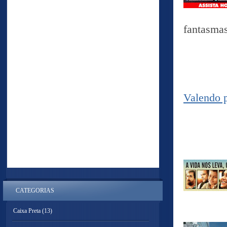
fantasmas
Valendo p
CATEGORIAS
Caixa Preta
(13)