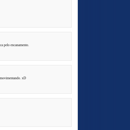
ica pelo encanamento.
se movimentando. xD