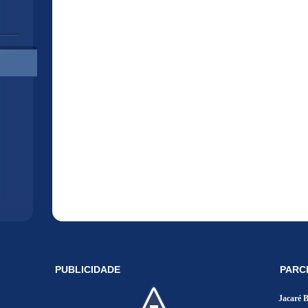
PUBLICIDADE
PARC
Jacaré 