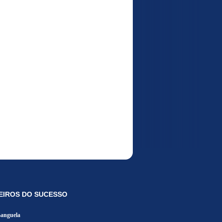
EIROS DO SUCESSO
Banguela