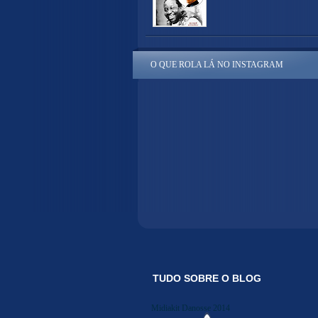
O QUE ROLA LÁ NO INSTAGRAM
TUDO SOBRE O BLOG
Midiakit Danosse 2014