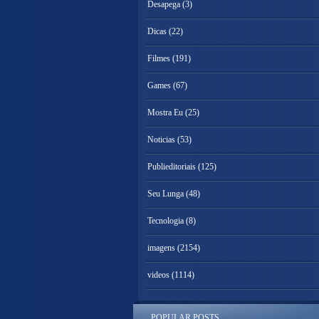
Desapega
(3)
Dicas
(22)
Filmes
(191)
Games
(67)
Mostra Eu
(25)
Noticias
(53)
Publieditoriais
(125)
Seu Lunga
(48)
Tecnologia
(8)
imagens
(2154)
videos
(1114)
POPULAR POSTS