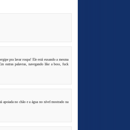
ergipe pra lavar roupa! Ele está eusando a mesma
Em outras palavras, navegando like a boss, fuck
stá apoiada no chão e a água no nível mostrado na