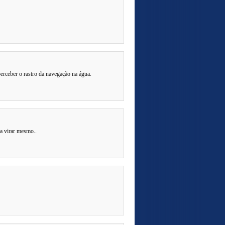
erceber o rastro da navegação na água.
ia virar mesmo..