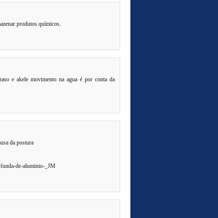
mazenar produtos químicos.
o raso e akele movimento na agua é por conta da
ausa da postura
-funda-de-aluminio-_JM