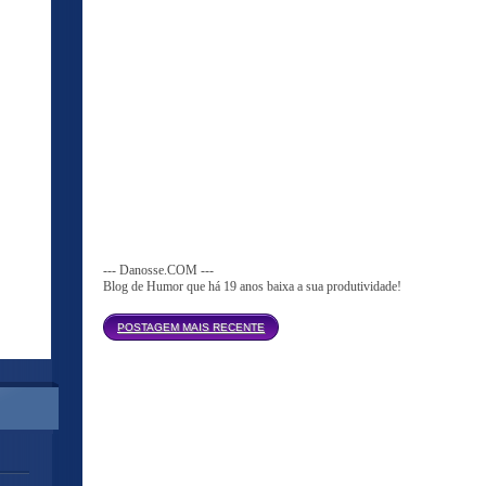
--- Danosse.COM ---
Blog de Humor que há 19 anos baixa a sua produtividade!
Página inicial
POSTAGEM MAIS RECENTE