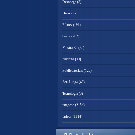
Desapega
(3)
Dicas
(22)
Filmes
(191)
Games
(67)
Mostra Eu
(25)
Noticias
(53)
Publieditoriais
(125)
Seu Lunga
(48)
Tecnologia
(8)
imagens
(2154)
videos
(1114)
POPULAR POSTS