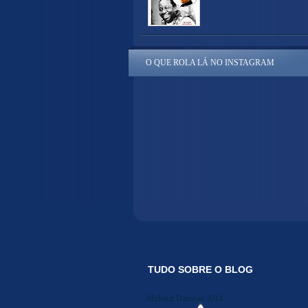
O QUE ROLA LÁ NO INSTAGRAM
TUDO SOBRE O BLOG
Midiakit Danosse 2014