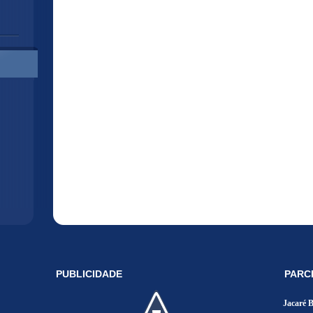
PUBLICIDADE
PARC
Jacaré 