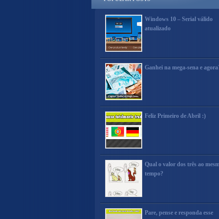
Windows 10 – Serial válido
atualizado
Ganhei na mega-sena e agora
Feliz Primeiro de Abril :)
Qual o valor dos três ao mes
tempo?
Pare, pense e responda esse