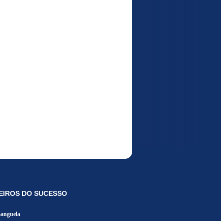
EIROS DO SUCESSO
Banguela