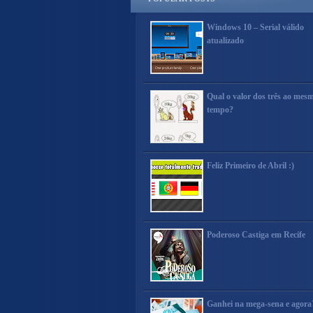
Windows 10 – Serial válido
atualizado
Qual o valor dos três ao mes
tempo?
Feliz Primeiro de Abril :)
Poderoso Castiga em Recife
Ganhei na mega-sena e agora