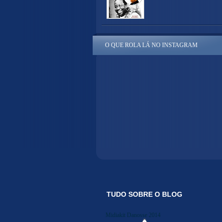
O QUE ROLA LÁ NO INSTAGRAM
TUDO SOBRE O BLOG
Midiakit Danosse 2014