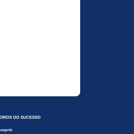
EIROS DO SUCESSO
Banguela