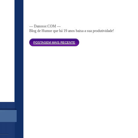
--- Danosse.COM ---
Blog de Humor que há 19 anos baixa a sua produtividade!
Página inicial
POSTAGEM MAIS RECENTE