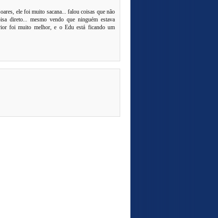
ares, ele foi muito sacana... falou coisas que não
coisa direto... mesmo vendo que ninguém estava
rior foi muito melhor, e o Edu está ficando um