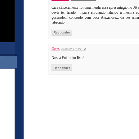
Cara sinceramente foi uma merda essa apresentação no Jô so
devia ter falado... ficava enrolando falando a mesma 
gostando... concordo com você Alexandre... da vez ante
tabacudo....
Responder
Guto
6/28/2012 7:29 PM
Nossa Foi muito lixo!
Responder