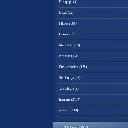
Desapega
(3)
Dicas
(22)
Filmes
(191)
Games
(67)
Mostra Eu
(25)
Noticias
(53)
Publieditoriais
(125)
Seu Lunga
(48)
Tecnologia
(8)
imagens
(2154)
videos
(1114)
POPULAR POSTS