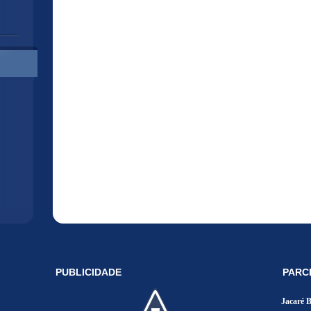
PUBLICIDADE
PARC
Jacaré 