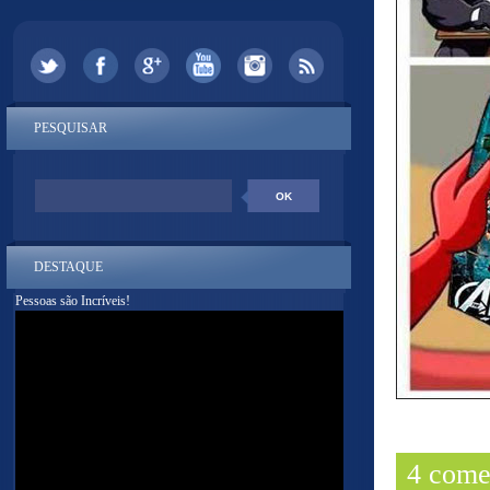
PESQUISAR
DESTAQUE
Pessoas são Incríveis!
4 come