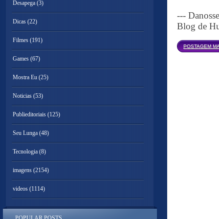
Desapega
(3)
--- Danoss
Dicas
(22)
Blog de Hu
Filmes
(191)
POSTAGEM MA
Games
(67)
Mostra Eu
(25)
Noticias
(53)
Publieditoriais
(125)
Seu Lunga
(48)
Tecnologia
(8)
imagens
(2154)
videos
(1114)
POPULAR POSTS