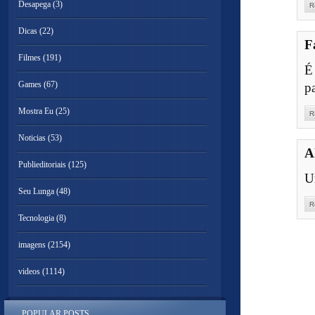
Desapega
(3)
R
Dicas
(22)
F
Filmes
(191)
É
Games
(67)
p
Mostra Eu
(25)
R
Noticias
(53)
A
Publieditoriais
(125)
U
Seu Lunga
(48)
R
Tecnologia
(8)
imagens
(2154)
videos
(1114)
POPULAR POSTS