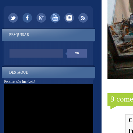
PESQUISAR
DESTAQUE
Pessoas são Incríveis!
9 come
C
P