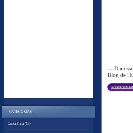
--- Danoss
Blog de Hu
POSTAGEM MA
CATEGORIAS
Caixa Preta
(13)