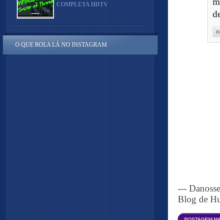
m
COMPLETA HDTV
d
R
O QUE ROLA LÁ NO INSTAGRAM
--- Danoss
Blog de Hu
POSTAGEM MA