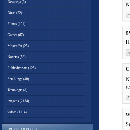
Desapega
(3)
N
Dicas
(22)
R
Filmes
(191)
g
Games
(67)
H
Mostra Eu
(25)
R
Noticias
(53)
Publieditoriais
(125)
C
N
Seu Lunga
(48)
re
Tecnologia
(8)
R
imagens
(2154)
videos
(1114)
c
S
POPULAR POSTS