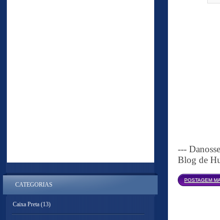
--- Danoss
Blog de Hu
POSTAGEM MA
CATEGORIAS
Caixa Preta
(13)