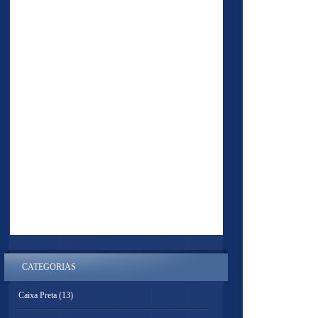
CATEGORIAS
Caixa Preta
(13)