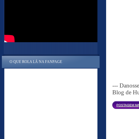
O QUE ROLA LÁ NA FANPAGE
--- Danoss
Blog de Hu
POSTAGEM MA